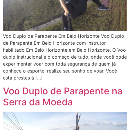
Voo Duplo de Parapente Em Belo Horizonte Voo Duplo
de Parapente Em Belo Horizonte com instrutor
habilitado Em Belo Horizonte em Belo Horizonte. O Voo
duplo instrucional é o começo de tudo, onde você pode
experimentar voar com toda segurança de quem já
conhece o esporte, realize seu sonho de voar. Você
está prestes á […]
Voo Duplo de Parapente na
Serra da Moeda