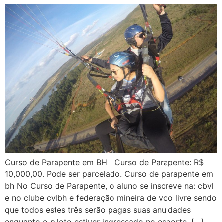
Curso de Parapente em BH Curso de Parapente: R$
10,000,00. Pode ser parcelado. Curso de parapente em
bh No Curso de Parapente, o aluno se inscreve na: cbvl
e no clube cvlbh e federação mineira de voo livre sendo
que todos estes três serão pagas suas anuidades
enquanto o piloto estiver ingressado no esporte. […]