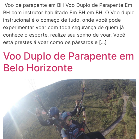
Voo de parapente em BH Voo Duplo de Parapente Em
BH com instrutor habilitado Em BH em BH. O Voo duplo
instrucional é o começo de tudo, onde você pode
experimentar voar com toda segurança de quem já
conhece o esporte, realize seu sonho de voar. Você
está prestes á voar como os pássaros e […]
Voo Duplo de Parapente em
Belo Horizonte