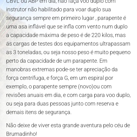
CBVL ou ABP em dia, não faça voo duplo com
instrutor não habilitado para voar duplo sua
segurança sempre em primeiro lugar , parapente é
uma asa inflável que se infla com vento num duplo
a capacidade máxima de peso é de 220 kilos, mas
ás cargas de testes dos equipamentos ultrapassam
as 3 toneladas, ou seja nosso peso é muito pequeno
perto da capacidade de um parapente. Em
manobras extremas pode-se ter apreciação da
força centrífuga, e força G, em um espiral por
exemplo, o parapente sempre (novo)ou com
revisões anuais em dia, e com carga para voo duplo,
ou seja para duas pessoas junto com reserva e
demais itens de segurança.
Não deixe de viver esta grande aventura pelo céu de
Brumadinho!