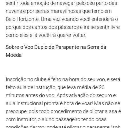
sentir toda emoção de navegar pelo céu perto das
nuvens e por serras maravilhosas que temo em
Belo Horizonte. Uma vez voando você entenderá o
porque dos cantos dos pássaros e irá se sentir livre
como eles e lá você irá querer voltar.
Sobre o Voo Duplo de Parapente na Serra da
Moeda
Inscrição no clube é feito na hora do seu voo, e será
feito aula de instrução, que leva média de 20
minutos antes do voo. Após ativação do seguro e
aula instrucional pronta é hora de voar! Mas não se
preocupe, pois todo procedimento de pilotar a asa é
com instrutor, o aluno passageiro tendo boas
condições de voo, pode até pilotar o parapente (sob