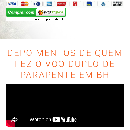
DEPOIMENTOS DE QUEM
FEZ O VOO DUPLO DE
PARAPENTE EM BH