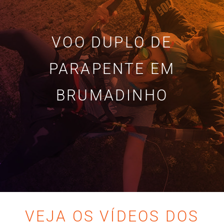
VOO DUPLO DE
PARAPENTE EM
BRUMADINHO
VEJA OS VÍDEOS DOS