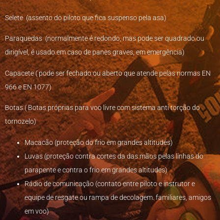
Selete (assento do piloto que fica suspenso pela asa)
Paraquedas (normalmente é redondo, mas pode ser quadrado ou
dirigível, é usado em caso de panes graves, em emergência)
Capacete ( pode ser fechado ou aberto que atende pelas normas EN
966 e EN 1077)
Botas ( Botas próprias para voo livre com sistema anti torção do
tornozelo)
Macacão (proteção do frio em grandes altitudes)
Luvas (proteção contra cortes da das mãos pelas linhas do
parapente e contra o frio em grandes altitudes)
Rádio de comunicação (contato entre piloto e instrutor e
equipe de resgate ou rampa de decolagem. familiares, amigos
em voo)