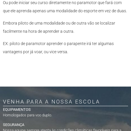
Ou pode iniciar seu curso diretamente no paramotor que fará com
que ele aprenda apenas uma modalidade do esporte em vez de duas.
Embora piloto de uma modalidade ou de outra vão se localizar
facilmente na hora de aprender a outra.
EX: piloto de paramotor aprender o parapente irá ter algumas
vantagens por já voar, ou vice versa.
VENHA PARA A NOSSA ESCOLA
EQUIPAMENTOS
Homologados para voo duplo.
SEGURANÇA
Nossa equipe sempre atenta às condições climáticas favoráveis para a