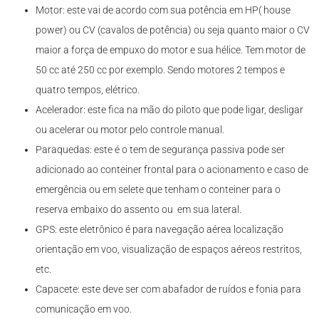
Motor: este vai de acordo com sua potência em HP( house
power) ou CV (cavalos de potência) ou seja quanto maior o CV
maior a força de empuxo do motor e sua hélice. Tem motor de
50 cc até 250 cc por exemplo. Sendo motores 2 tempos e
quatro tempos, elétrico.
Acelerador: este fica na mão do piloto que pode ligar, desligar
ou acelerar ou motor pelo controle manual.
Paraquedas: este é o tem de segurança passiva pode ser
adicionado ao conteiner frontal para o acionamento e caso de
emergência ou em selete que tenham o conteiner para o
reserva embaixo do assento ou em sua lateral.
GPS: este eletrônico é para navegação aérea localização
orientação em voo, visualização de espaços aéreos restritos,
etc.
Capacete: este deve ser com abafador de ruídos e fonia para
comunicação em voo.