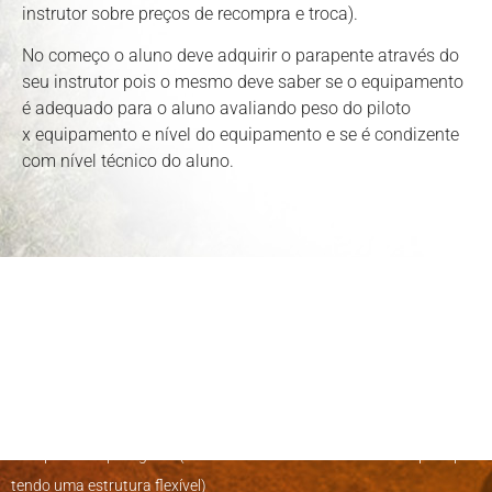
instrutor sobre preços de recompra e troca).
No começo o aluno deve adquirir o parapente através do
seu instrutor pois o mesmo deve saber se o equipamento
é adequado para o aluno avaliando peso do piloto
x equipamento e nível do equipamento e se é condizente
com nível técnico do aluno.
O EQUIPAMENTOS PARA
VOO DE PARAPENTE:
Parapente ou paraglider ( Vela de Nilon com uma trama de rip-stop
tendo uma estrutura flexível)