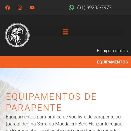
(31) 99285-7977
Equipamentos
EQUIPAMENTOS
EQUIPAMENTOS DE
PARAPENTE
Equipamentos para prática de voo livre de parapente ou
(paraglider) na Serra da Moeda em Belo Horizonte região
de Brumadinho, local conhecido como topo do mundo.