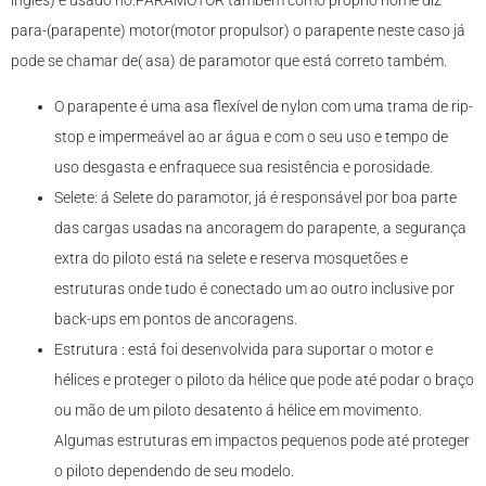
para-(parapente) motor(motor propulsor) o parapente neste caso já
pode se chamar de( asa) de paramotor que está correto também.
O parapente é uma asa flexível de nylon com uma trama de rip-
stop e impermeável ao ar água e com o seu uso e tempo de
uso desgasta e enfraquece sua resistência e porosidade.
Selete: á Selete do paramotor, já é responsável por boa parte
das cargas usadas na ancoragem do parapente, a segurança
extra do piloto está na selete e reserva mosquetões e
estruturas onde tudo é conectado um ao outro inclusive por
back-ups em pontos de ancoragens.
Estrutura : está foi desenvolvida para suportar o motor e
hélices e proteger o piloto da hélice que pode até podar o braço
ou mão de um piloto desatento á hélice em movimento.
Algumas estruturas em impactos pequenos pode até proteger
o piloto dependendo de seu modelo.