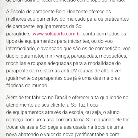
A Escola de parapente Belo Horizonte oferece os
melhores equipamentos do mercado para os praticantes
de parapente, equipamentos da Sol
paragliders,
www.solsports.com.b
r
, conta com todos os
tipos de equipamentos para iniciantes, ou do voo
intermediário, e avançado que são os de competição, voo
duplo, paramotor, mini wings, paraquedas, mosquetões,
mochilas e roupas adequadas para a modalidade do
parapente com sistemas anti UV roupas de alto nível
igualmente os parapentes que já é uma das maiores
fábricas do mundo.
Além de ter fábrica no Brasil e oferecer alta qualidade no
atendimento ao seu cliente, a Sol faz troca
de equipamentos através da escola, ou seja, o aluno
começa com uma asa comprada na Sol e quando ele for
trocar de asa a Sol pega a asa usada na troca de uma
nova abatendo o valor da nova (verificar tabela com