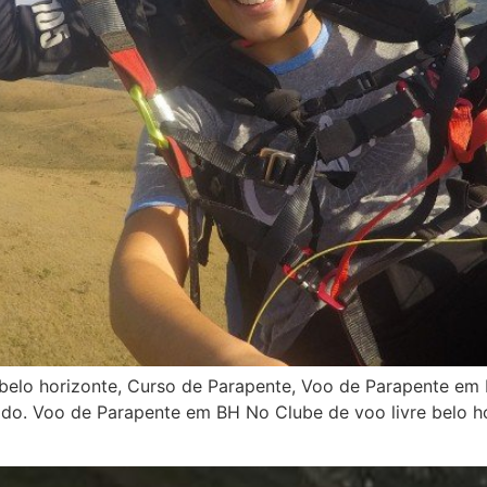
belo horizonte, Curso de Parapente, Voo de Parapente em B
ado. Voo de Parapente em BH No Clube de voo livre belo h