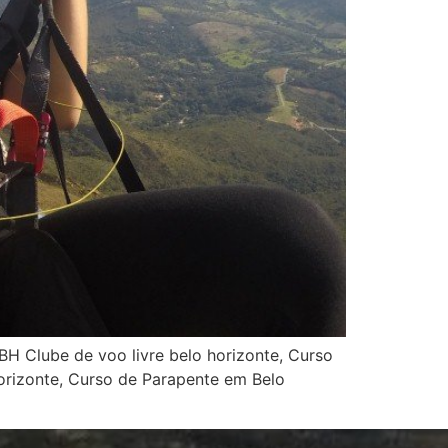
H Clube de voo livre belo horizonte, Curso
orizonte, Curso de Parapente em Belo