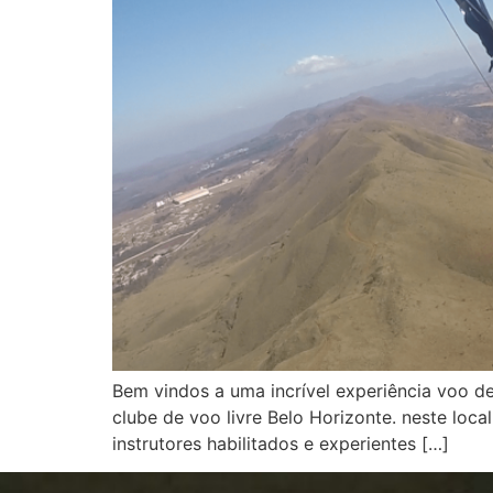
Bem vindos a uma incrível experiência voo d
clube de voo livre Belo Horizonte. neste loca
instrutores habilitados e experientes […]