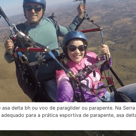
e asa delta bh ou voo de paraglider ou parapente. Na Se
l adequado para a prática esportiva de parapente, asa delt