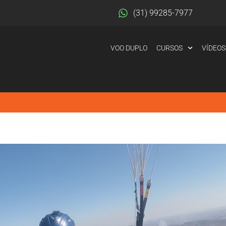
(31) 99285-7977
VOO DUPLO
CURSOS
VÍDEOS