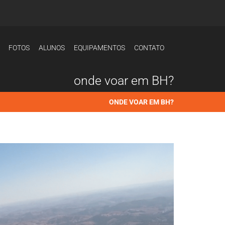
FOTOS
ALUNOS
EQUIPAMENTOS
CONTATO
onde voar em BH?
ONDE VOAR EM BH?