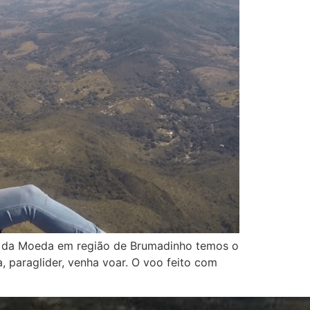
rra da Moeda em região de Brumadinho temos o
a, paraglider, venha voar. O voo feito com