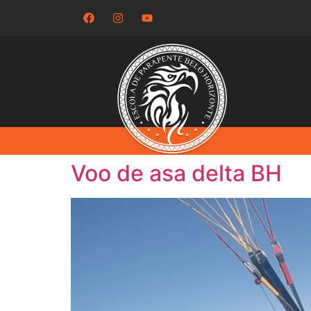
Voo de asa delta BH