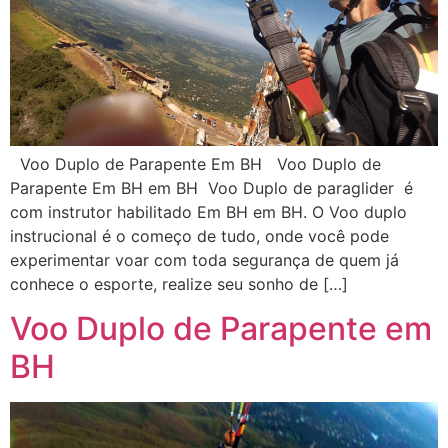
Voo Duplo de Parapente Em BH Voo Duplo de
Parapente Em BH em BH Voo Duplo de paraglider é
com instrutor habilitado Em BH em BH. O Voo duplo
instrucional é o começo de tudo, onde você pode
experimentar voar com toda segurança de quem já
conhece o esporte, realize seu sonho de […]
Voo Duplo de Parapente em
BH