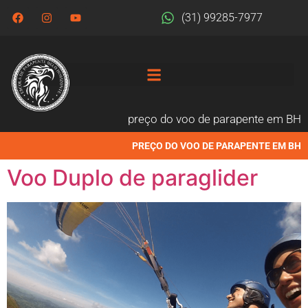
(31) 99285-7977
preço do voo de parapente em BH
PREÇO DO VOO DE PARAPENTE EM BH
Voo Duplo de paraglider