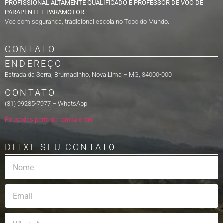
PROFISSIONAL ALTAMENTE QUALIFICADO É PROFESSOR DE VOO DE
PARAPENTE E PARAMOTOR
Voe com segurança, tradicional escola no Topo do Mundo.
CONTATO
ENDEREÇO
Estrada da Serra, Brumadinho, Nova Lima – MG, 34000-000
CONTATO
(31) 99285-7977 – WhatsApp
Pousadas perto da rampa entre
DEIXE SEU CONTATO