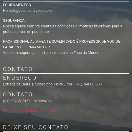
EQUIPAMENTOS
Homologados para voo duplo.
SEGURANÇA
Nossa equipe sempre atenta às condições climáticas favoráveis para a
prática do voo de parapente.
PROFISSIONAL ALTAMENTE QUALIFICADO É PROFESSOR DE VOO DE
PARAPENTE E PARAMOTOR
Voe com segurança, tradicional escola no Topo do Mundo.
CONTATO
ENDEREÇO
Estrada da Serra, Brumadinho, Nova Lima – MG, 34000-000
CONTATO
(31) 99285-7977 – WhatsApp
Pousadas perto da rampa entre
DEIXE SEU CONTATO