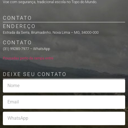
Voe com segurança, tradicional escola no Topo do Mundo.
CONTATO
ENDEREÇO
Estrada da Serra, Brumadinho, Nova Lima – MG, 34000-000
CONTATO
(31) 99285-7977 – WhatsApp
Pousadas perto da rampa entre
DEIXE SEU CONTATO