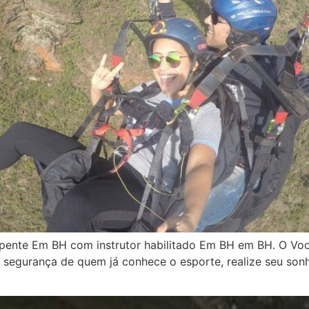
nte Em BH com instrutor habilitado Em BH em BH. O Voo 
segurança de quem já conhece o esporte, realize seu sonh