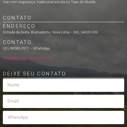
Voe com segurança, tradicional escola no Topo do Mundo.
CONTATO
ENDEREÇO
Estrada da Serra, Brumadinho, Nova Lima – MG, 34000-000
CONTATO
(31) 99285-7977 – WhatsApp
Pousadas perto da rampa entre
DEIXE SEU CONTATO