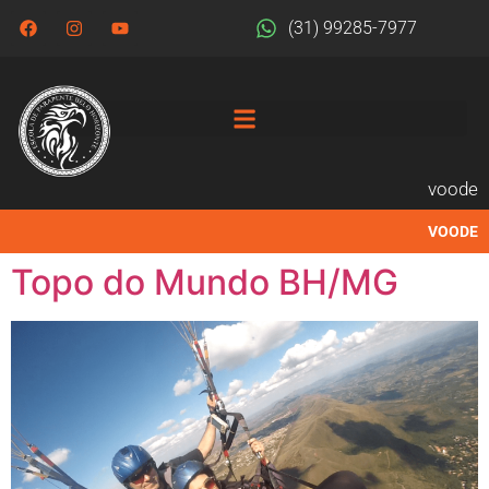
(31) 99285-7977
voode
VOODE
Topo do Mundo BH/MG