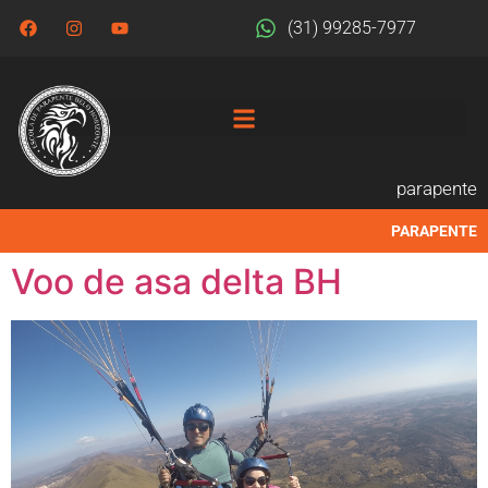
(31) 99285-7977
parapente
PARAPENTE
Voo de asa delta BH