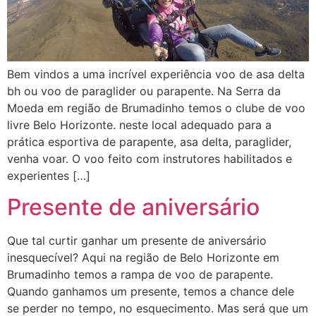
Bem vindos a uma incrível experiência voo de asa delta
bh ou voo de paraglider ou parapente. Na Serra da
Moeda em região de Brumadinho temos o clube de voo
livre Belo Horizonte. neste local adequado para a
prática esportiva de parapente, asa delta, paraglider,
venha voar. O voo feito com instrutores habilitados e
experientes […]
Presente de aniversário
Que tal curtir ganhar um presente de aniversário
inesquecível? Aqui na região de Belo Horizonte em
Brumadinho temos a rampa de voo de parapente.
Quando ganhamos um presente, temos a chance dele
se perder no tempo, no esquecimento. Mas será que um