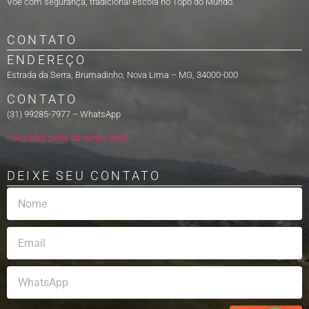
Voe com segurança, tradicional escola no Topo do Mundo.
CONTATO
ENDEREÇO
Estrada da Serra, Brumadinho, Nova Lima – MG, 34000-000
CONTATO
(31) 99285-7977 – WhatsApp
Pousadas perto da rampa entre
DEIXE SEU CONTATO