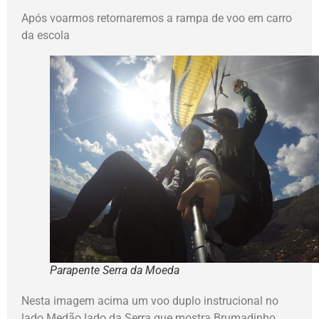
Após voarmos retornaremos a rampa de voo em carro
da escola
Parapente Serra da Moeda
Nesta imagem acima um voo duplo instrucional no
lado Medão lado da Serra que mostra Brumadinho.