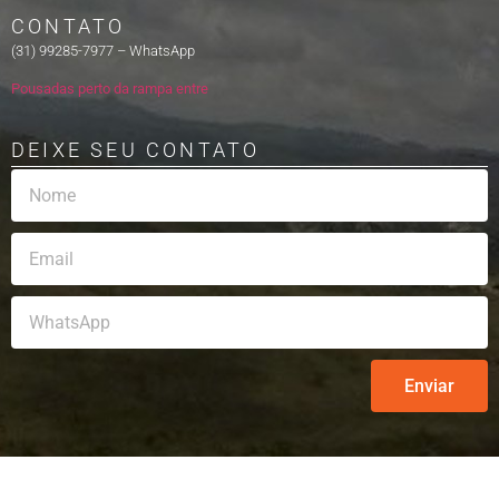
CONTATO
(31) 99285-7977 – WhatsApp
Pousadas perto da rampa entre
DEIXE SEU CONTATO
Enviar