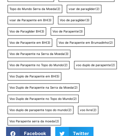
Topo do Mundo Serra da Moeda
(2)
voar de paraglider
(2)
voar de Parapente em BH
(3)
Voo de paraglider
(3)
Voo de Paraglider BH
(3)
Voo de Parapente
(3)
Voo de Parapente em BH
(3)
Voo de Parapente em Brumadinho
(2)
Voo de Parapente na Serra da Moeda
(3)
Voo de Parapente no Topo do Mundo
(2)
voo duplo de parapente
(2)
Voo Duplo de Parapente em BH
(5)
Voo Duplo de Parapente na Serra da Moeda
(2)
Voo Duplo de Parapente no Topo do Mundo
(2)
Voo duplo de parapente topo do mundo
(2)
voo livre
(2)
Voo Parapente serra da moeda
(2)
Facebook
Twitter